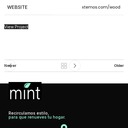
WEBSITE
xtemos.com/wood
View Project
Newer
Older
Recirculamos estilo,
para que renueves tu hogar.