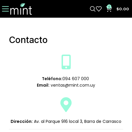
0
$
0.00
Contacto
Teléfono:
094 607 000
Email:
ventas@mint.com.uy
Dirección:
Av. al Parque 916 local 3, Barra de Carrasco