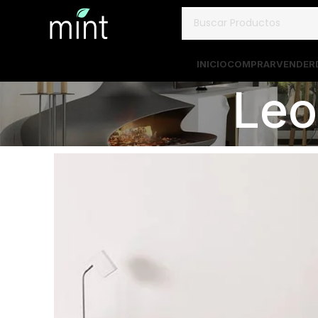
INICIO
COMPRAR
VENDER
Leo