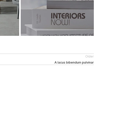
Older
A lacus bibendum pulvinar