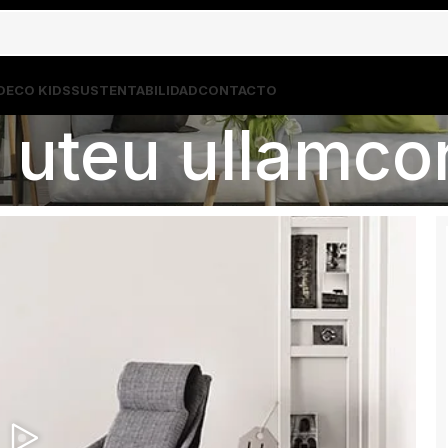
DECO KIDS
SUSTENTABILIDAD
CONTACTO
 uteu ullamco