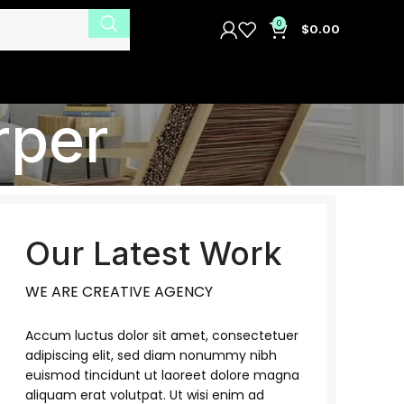
0
$
0.00
rper
Our Latest Work
WE ARE CREATIVE AGENCY
Accum luctus dolor sit amet, consectetuer
adipiscing elit, sed diam nonummy nibh
euismod tincidunt ut laoreet dolore magna
aliquam erat volutpat. Ut wisi enim ad