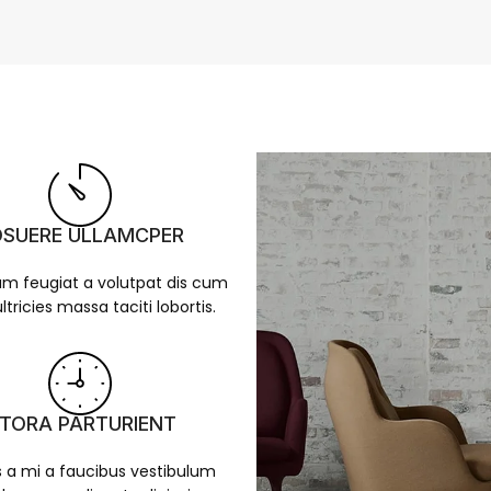
SUERE ULLAMCPER
um feugiat a volutpat dis cum
ltricies massa taciti lobortis.
ITORA PARTURIENT
 a mi a faucibus vestibulum