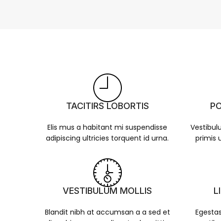
TACITIRS LOBORTIS
PO
Elis mus a habitant mi suspendisse
Vestibul
adipiscing ultricies torquent id urna.
primis u
VESTIBULUM MOLLIS
L
Blandit nibh at accumsan a a sed et
Egestas