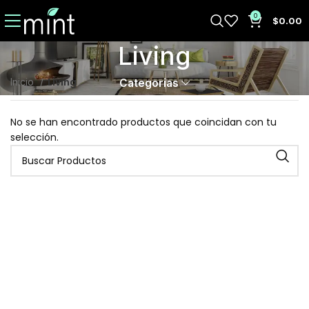
0
$
0.00
Living
Living
Inicio
Categorias
No se han encontrado productos que coincidan con tu
selección.