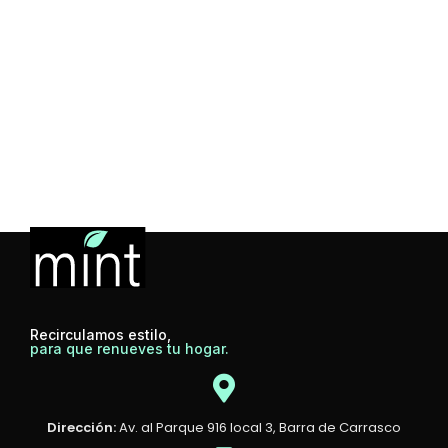
Recirculamos estilo,
para que renueves tu hogar.
Dirección:
Av. al Parque 916 local 3, Barra de Carrasco