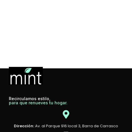
Recirculamos estilo,
para que renueves tu hogar.
Dirección:
Av. al Parque 916 local 3, Barra de Carrasco