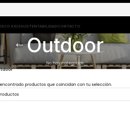
DECO KIDS
SUSTENTABILIDAD
CONTACTO
Outdoor
No hay categorías
tdoor
 encontrado productos que coincidan con tu selección.