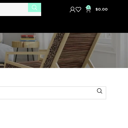
0
$
0.00