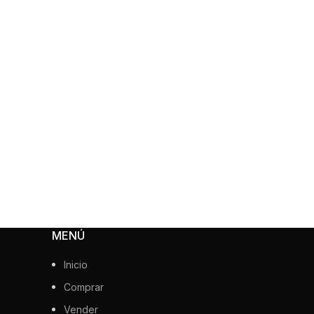
MENÚ
Inicio
Comprar
Vender