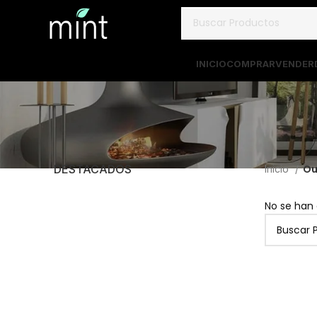
INICIO
COMPRAR
VENDER
DESTACADOS
Ou
Inicio
No se han