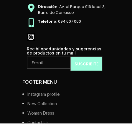
Dirección:
Av. al Parque 916 local 3,
Barra de Carrasco
Teléfono:
094 607 000
Recibí oportunidades y sugerencias
de productos en tu mail
FOOTER MENU
Instagram profile
New Collection
Woman Dress
Contact Us
Latest News