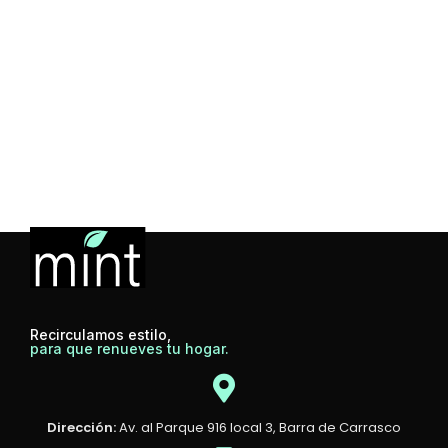
Recirculamos estilo,
para que renueves tu hogar.
Dirección:
Av. al Parque 916 local 3, Barra de Carrasco