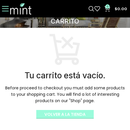
0
$
0.00
CARRITO
Tu carrito está vacío.
Before proceed to checkout you must add some products
to your shopping cart.
You will find a lot of interesting
products on our "Shop" page.
VOLVER A LA TIENDA