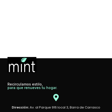
Recirculamos estilo,
para que renueves tu hogar.
Dirección:
Av. al Parque 916 local 3, Barra de Carrasco