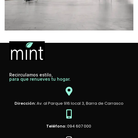
Rhoncus quisque sollicitudin
Decor
Recirculamos estilo,
para que renueves tu hogar.
Dirección:
Av. al Parque 916 local 3, Barra de Carrasco
Teléfono:
094 607 000