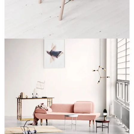
Et vestibulum quis a suspendisse
Decor