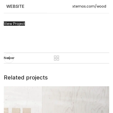
WEBSITE
xtemos.com/wood
View Project
Newer
Related projects