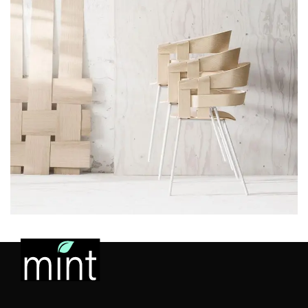
Imperdiet mauris a nontin
Accessories